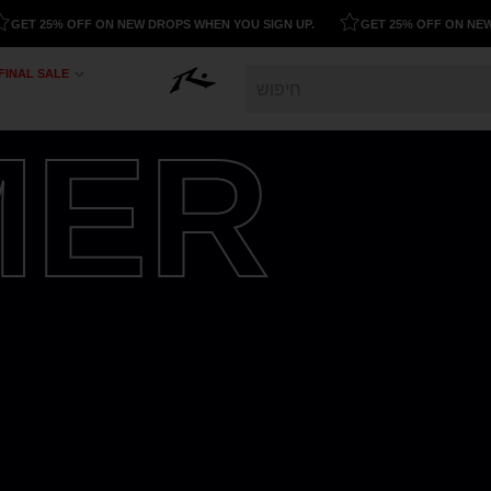
 25% OFF ON NEW DROPS WHEN YOU SIGN UP.
GET 25% OFF ON NEW DROP
FINAL SALE
MER