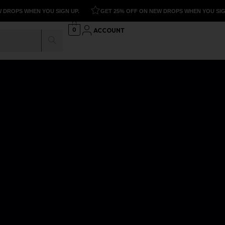
S WHEN YOU SIGN UP.
GET 25% OFF ON NEW DROPS WHEN YOU SIGN UP.
0
ACCOUNT