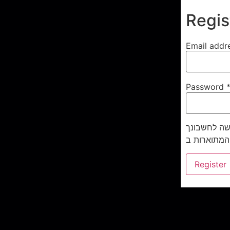
Regis
Email addr
Password
ישה לחשבונך
Register