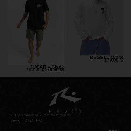
BEGET – White
179.00
₪
JUCAR – Black
159.00
₪
79.50
₪
Rusty Israel © 2025 כל הזכויות שמורות
Design: CREATIVO