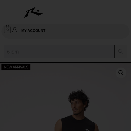
0
MY ACCOUNT
NEW ARRIVALS