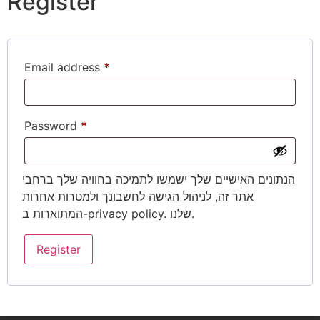
Register
Add to cart
Email address
*
Password
*
הנתונים האישיים שלך ישמשו לתמיכה בחוויה שלך ברחבי
אתר זה, לניהול הגישה לחשבונך ולמטרות אחרות
. שלנו.
privacy policy
המתוארות ב-
באתר מקבלים מגוון
אמצעי תשלום:
משלוחים
Register
החלפות והחזרות
מוצרים נוספים שגם תאהבו