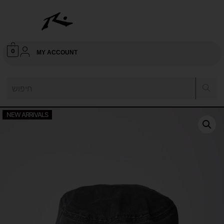
0
MY ACCOUNT
NEW ARRIVALS