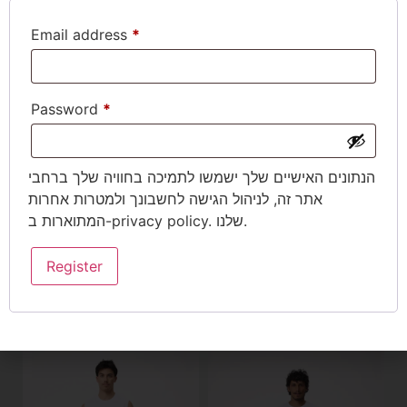
Email address
*
Password
*
באתר מקבלים מגוון
הנתונים האישיים שלך ישמשו לתמיכה בחוויה שלך ברחבי
אמצעי תשלום:
משלוחים
אתר זה, לניהול הגישה לחשבונך ולמטרות אחרות
. שלנו.
privacy policy
המתוארות ב-
החלפות והחזרות
Register
מוצרים נוספים שגם תאהבו
NEW ARRIVALS
NEW ARRIVALS
NEW ARRIVALS
NEW ARRIVALS