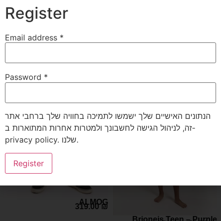
Register
PECAN – Dark Grey
129.00
₪
Ermizor – Petrol
Email address
*
229.00
₪
171.75
₪
50% OFF
50% OFF
Password
*
הנתונים האישיים שלך ישמשו לתמיכה בחוויה שלך ברחבי אתר
זה, לניהול הגישה לחשבונך ולמטרות אחרות המתוארות ב-
privacy policy
. שלנו.
Register
ALMOG
319.00
₪
Brioneis Teen – Purple