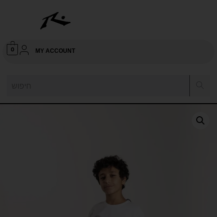
0
MY ACCOUNT