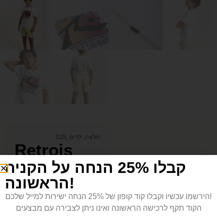
חולצה
,
ילדים
,
S25
Retrois
קבלו 25% הנחה על הקניה
Teen –
הראשונה!
White
הירשמו עכשיו וקבלו קוד קופון של 25% הנחה ישירות למייל שלכם!
139.00
₪
הקוד תקף לרכישה הראשונה ואינו ניתן לצבירה עם מבצעים