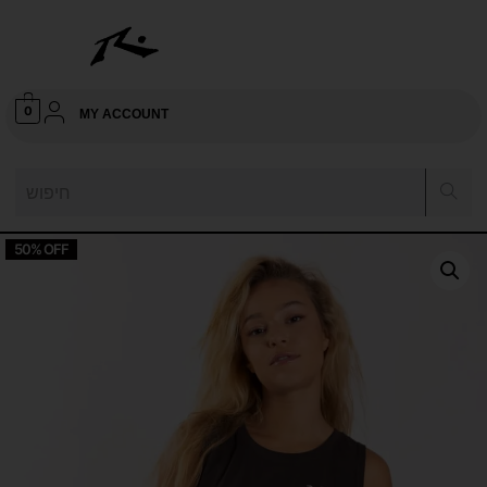
0
MY ACCOUNT
50% OFF