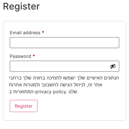
Register
Email address
*
Add to cart
Password
*
הנתונים האישיים שלך ישמשו לתמיכה בחוויה שלך ברחבי
אתר זה, לניהול הגישה לחשבונך ולמטרות אחרות
. שלנו.
privacy policy
המתוארות ב-
באתר מקבלים מגוון
אמצעי תשלום:
משלוחים
Register
החלפות והחזרות