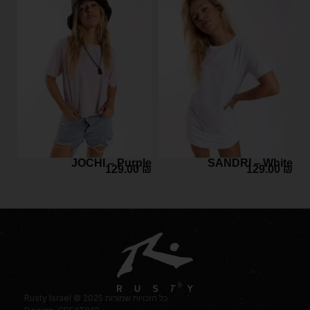
JOCHI – Purple
SANDRI – White
129.00
₪
129.00
₪
Rusty Israel © 2025 כל הזכויות שמורות