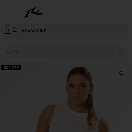
0
MY ACCOUNT
50% OFF