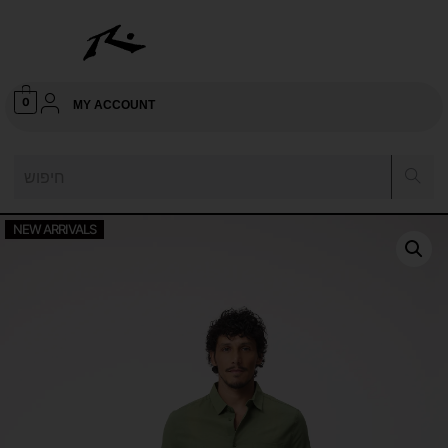
0
MY ACCOUNT
NEW ARRIVALS