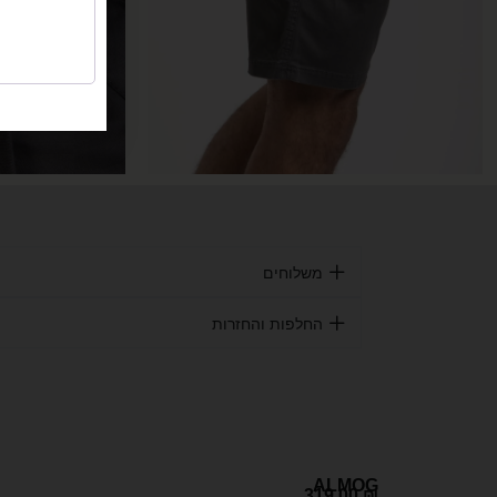
משלוחים
החלפות והחזרות
ALMOG
319.00
₪