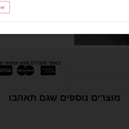
ter
באתר מקבלים מגוון אמצעי תשלום:
מוצרים נוספים שגם תאהבו