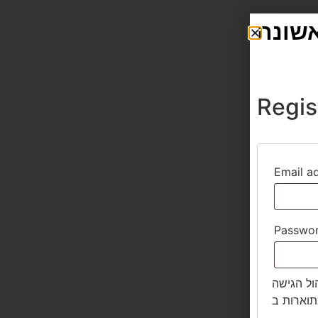
Regis
Email a
Passwo
ול הגישה