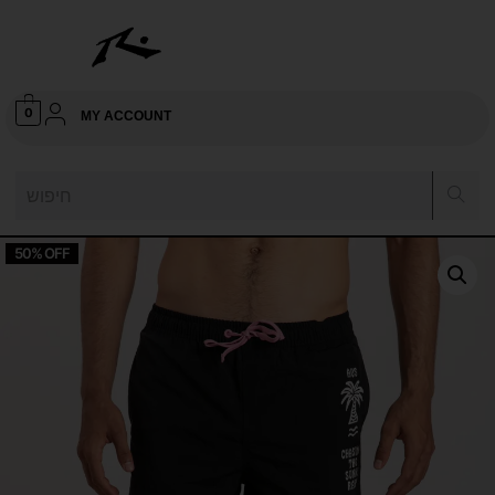
0
MY ACCOUNT
50% OFF