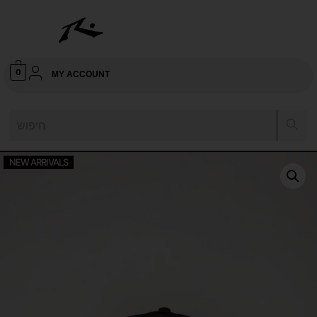
0
MY ACCOUNT
NEW ARRIVALS