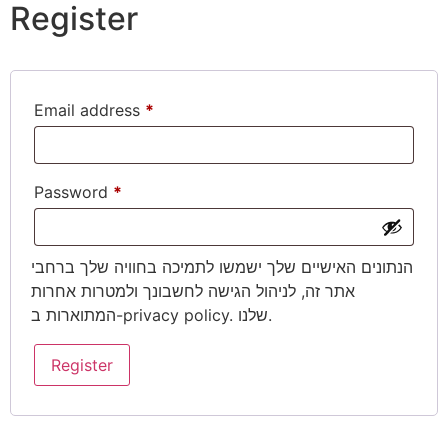
Register
Add to cart
Email address
*
Password
*
הנתונים האישיים שלך ישמשו לתמיכה בחוויה שלך ברחבי
אתר זה, לניהול הגישה לחשבונך ולמטרות אחרות
באתר מקבלים מגוון
. שלנו.
privacy policy
המתוארות ב-
אמצעי תשלום:
משלוחים
Register
החלפות והחזרות
מוצרים נוספים שגם תאהבו